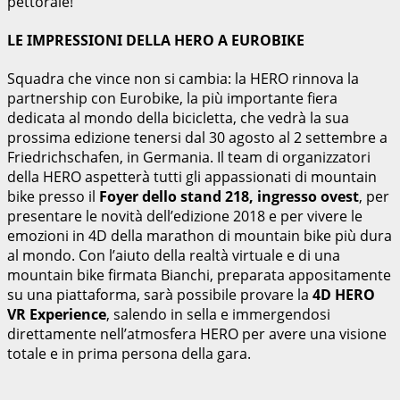
pettorale!
LE IMPRESSIONI DELLA HERO A EUROBIKE
Squadra che vince non si cambia: la HERO rinnova la
partnership con Eurobike, la più importante fiera
dedicata al mondo della bicicletta, che vedrà la sua
prossima edizione tenersi dal 30 agosto al 2 settembre a
Friedrichschafen, in Germania. Il team di organizzatori
della HERO aspetterà tutti gli appassionati di mountain
bike presso il
Foyer dello stand 218, ingresso ovest
, per
presentare le novità dell’edizione 2018 e per vivere le
emozioni in 4D della marathon di mountain bike più dura
al mondo. Con l’aiuto della realtà virtuale e di una
mountain bike firmata Bianchi, preparata appositamente
su una piattaforma, sarà possibile provare la
4D HERO
VR Experience
, salendo in sella e immergendosi
direttamente nell’atmosfera HERO per avere una visione
totale e in prima persona della gara.