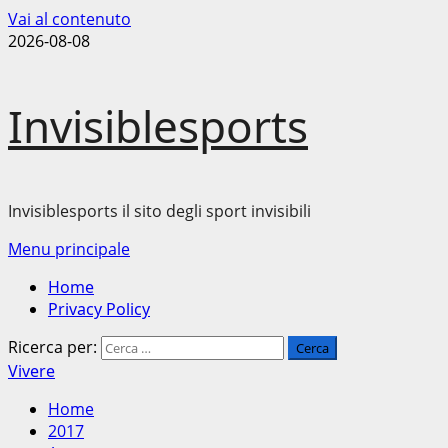
Vai al contenuto
2026-08-08
Invisiblesports
Invisiblesports il sito degli sport invisibili
Menu principale
Home
Privacy Policy
Ricerca per:
Vivere
Home
2017