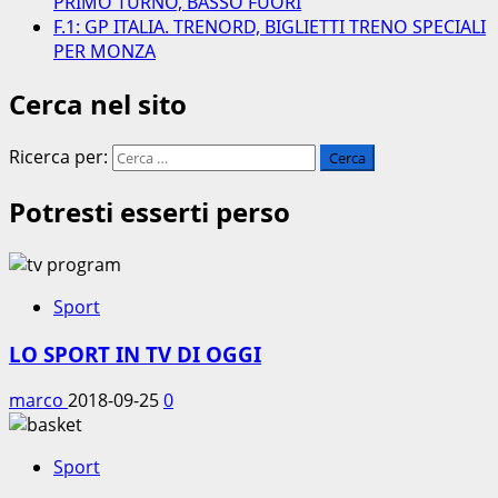
PRIMO TURNO, BASSO FUORI
F.1: GP ITALIA. TRENORD, BIGLIETTI TRENO SPECIALI
PER MONZA
Cerca nel sito
Ricerca per:
Potresti esserti perso
Sport
LO SPORT IN TV DI OGGI
marco
2018-09-25
0
Sport