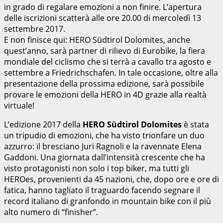
in grado di regalare emozioni a non finire. L’apertura
delle iscrizioni scatterà alle ore 20.00 di mercoledì 13
settembre 2017.
E non finisce qui: HERO Südtirol Dolomites, anche
quest’anno, sarà partner di rilievo di Eurobike, la fiera
mondiale del ciclismo che si terrà a cavallo tra agosto e
settembre a Friedrichschafen. In tale occasione, oltre alla
presentazione della prossima edizione, sarà possibile
provare le emozioni della HERO in 4D grazie alla realtà
virtuale!
L’edizione 2017 della
HERO Südtirol Dolomites
è stata
un tripudio di emozioni, che ha visto trionfare un duo
azzurro: il bresciano Juri Ragnoli e la ravennate Elena
Gaddoni. Una giornata dall’intensità crescente che ha
visto protagonisti non solo i top biker, ma tutti gli
HEROes, provenienti da 45 nazioni, che, dopo ore e ore di
fatica, hanno tagliato il traguardo facendo segnare il
record italiano di granfondo in mountain bike con il più
alto numero di “finisher”.