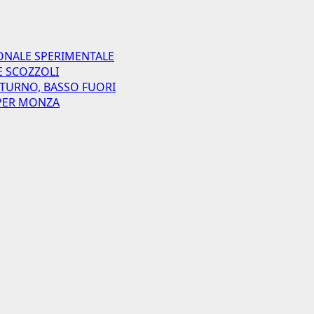
ONALE SPERIMENTALE
E SCOZZOLI
 TURNO, BASSO FUORI
I PER MONZA