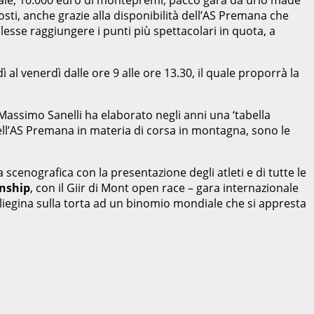
 costi, anche grazie alla disponibilità dell’AS Premana che
volesse raggiungere i punti più spettacolari in quota, a
al venerdì dalle ore 9 alle ore 13.30, il quale proporrà la
Massimo Sanelli ha elaborato negli anni una ‘tabella
ell’AS Premana in materia di corsa in montagna, sono le
 scenografica con la presentazione degli atleti e di tutte le
nship
, con il Giir di Mont open race – gara internazionale
ciliegina sulla torta ad un binomio mondiale che si appresta