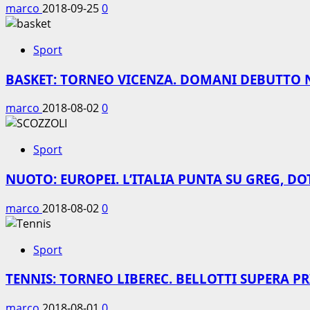
marco
2018-09-25
0
Sport
BASKET: TORNEO VICENZA. DOMANI DEBUTTO 
marco
2018-08-02
0
Sport
NUOTO: EUROPEI. L’ITALIA PUNTA SU GREG, DO
marco
2018-08-02
0
Sport
TENNIS: TORNEO LIBEREC. BELLOTTI SUPERA P
marco
2018-08-01
0