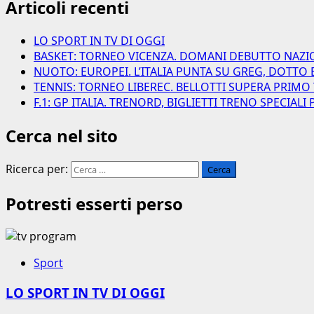
Articoli recenti
LO SPORT IN TV DI OGGI
BASKET: TORNEO VICENZA. DOMANI DEBUTTO NAZI
NUOTO: EUROPEI. L’ITALIA PUNTA SU GREG, DOTTO 
TENNIS: TORNEO LIBEREC. BELLOTTI SUPERA PRIMO
F.1: GP ITALIA. TRENORD, BIGLIETTI TRENO SPECIAL
Cerca nel sito
Ricerca per:
Potresti esserti perso
Sport
LO SPORT IN TV DI OGGI