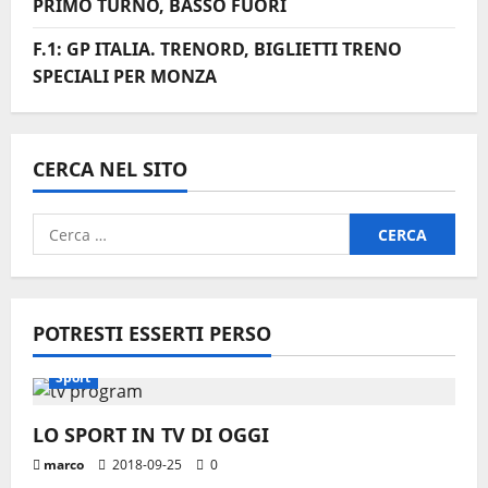
PRIMO TURNO, BASSO FUORI
F.1: GP ITALIA. TRENORD, BIGLIETTI TRENO
SPECIALI PER MONZA
CERCA NEL SITO
Ricerca
per:
POTRESTI ESSERTI PERSO
Sport
LO SPORT IN TV DI OGGI
marco
2018-09-25
0