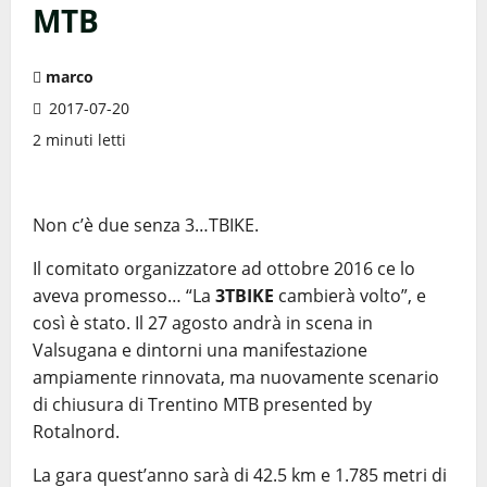
MTB
marco
2017-07-20
2 minuti letti
Non c’è due senza 3…TBIKE.
Il comitato organizzatore ad ottobre 2016 ce lo
aveva promesso… “La
3TBIKE
cambierà volto”, e
così è stato. Il 27 agosto andrà in scena in
Valsugana e dintorni una manifestazione
ampiamente rinnovata, ma nuovamente scenario
di chiusura di Trentino MTB presented by
Rotalnord.
La gara quest’anno sarà di 42.5 km e 1.785 metri di