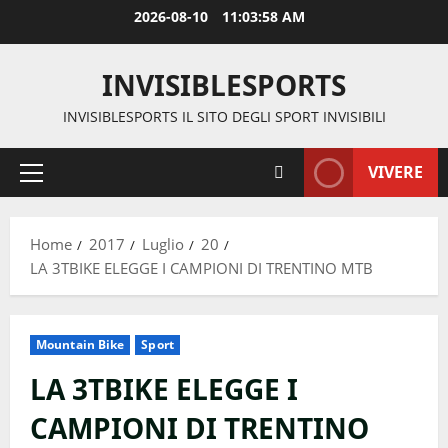
Vai
2026-08-10
11:03:58 AM
al
contenuto
INVISIBLESPORTS
INVISIBLESPORTS IL SITO DEGLI SPORT INVISIBILI
VIVERE
Menu
principale
Home
2017
Luglio
20
LA 3TBIKE ELEGGE I CAMPIONI DI TRENTINO MTB
Mountain Bike
Sport
LA 3TBIKE ELEGGE I
CAMPIONI DI TRENTINO