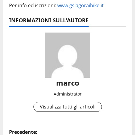
Per info ed iscrizioni:
www.gslagoraibike.it
INFORMAZIONI SULL'AUTORE
marco
Administrator
Visualizza tutti gli articoli
N
Precedente: