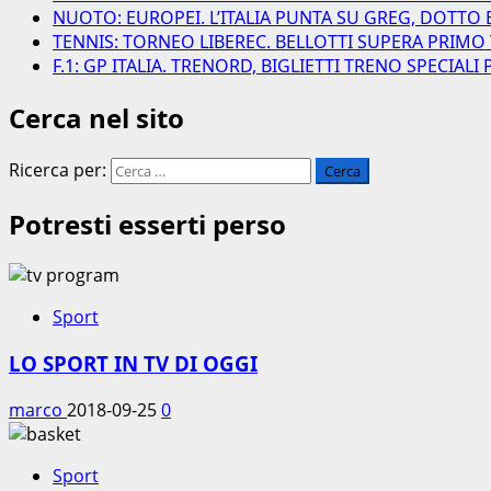
NUOTO: EUROPEI. L’ITALIA PUNTA SU GREG, DOTTO 
TENNIS: TORNEO LIBEREC. BELLOTTI SUPERA PRIMO
F.1: GP ITALIA. TRENORD, BIGLIETTI TRENO SPECIAL
Cerca nel sito
Ricerca per:
Potresti esserti perso
Sport
LO SPORT IN TV DI OGGI
marco
2018-09-25
0
Sport