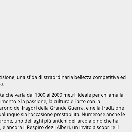
cisione, una sfida di straordinaria bellezza competitiva ed
a.
a che varia dai 1000 ai 2000 metri, ideale per chi ama la
imento e la passione, la cultura e l’arte con la
arono dei fragori della Grande Guerra, e nella tradizione
ualunque sia l’occasione prestabilita. Numerose anche le
arone, uno dei laghi più antichi dell’arco alpino che ha
e ancora il Respiro degli Alberi, un invito a scoprire il