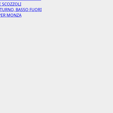
E SCOZZOLI
 TURNO, BASSO FUORI
I PER MONZA