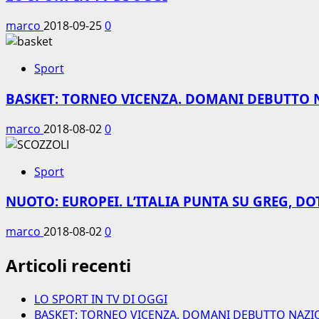
marco
2018-09-25
0
Sport
BASKET: TORNEO VICENZA. DOMANI DEBUTTO 
marco
2018-08-02
0
Sport
NUOTO: EUROPEI. L’ITALIA PUNTA SU GREG, DO
marco
2018-08-02
0
Articoli recenti
LO SPORT IN TV DI OGGI
BASKET: TORNEO VICENZA. DOMANI DEBUTTO NAZI