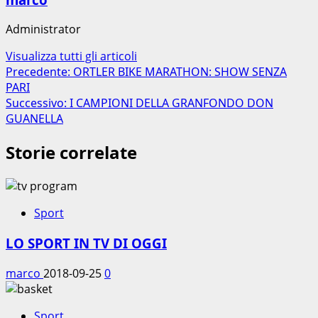
Administrator
Visualizza tutti gli articoli
Navigazione
Precedente:
ORTLER BIKE MARATHON: SHOW SENZA
PARI
articolo
Successivo:
I CAMPIONI DELLA GRANFONDO DON
GUANELLA
Storie correlate
Sport
LO SPORT IN TV DI OGGI
marco
2018-09-25
0
Sport