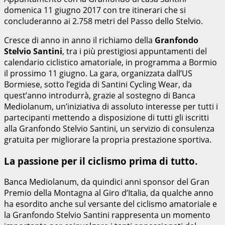
domenica 11 giugno 2017 con tre itinerari che si
concluderanno ai 2.758 metri del Passo dello Stelvio.
Cresce di anno in anno il richiamo della
Granfondo
Stelvio Santini
, tra i più prestigiosi appuntamenti del
calendario ciclistico amatoriale, in programma a Bormio
il prossimo 11 giugno. La gara, organizzata dall’US
Bormiese, sotto l’egida di Santini Cycling Wear, da
quest’anno introdurrà, grazie al sostegno di Banca
Mediolanum, un’iniziativa di assoluto interesse per tutti i
partecipanti mettendo a disposizione di tutti gli iscritti
alla Granfondo Stelvio Santini, un servizio di consulenza
gratuita per migliorare la propria prestazione sportiva.
La passione per il ciclismo prima di tutto.
Banca Mediolanum, da quindici anni sponsor del Gran
Premio della Montagna al Giro d’Italia, da qualche anno
ha esordito anche sul versante del ciclismo amatoriale e
la Granfondo Stelvio Santini rappresenta un momento