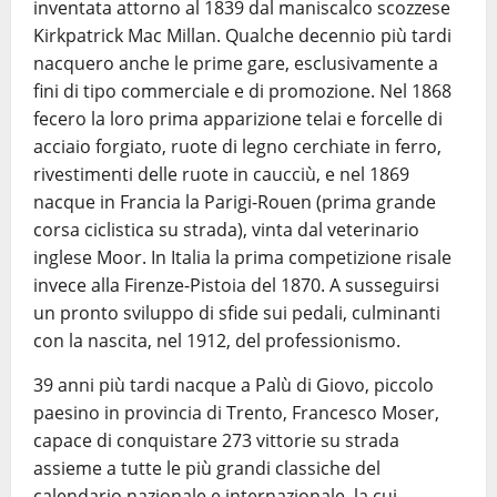
inventata attorno al 1839 dal maniscalco scozzese
Kirkpatrick Mac Millan. Qualche decennio più tardi
nacquero anche le prime gare, esclusivamente a
fini di tipo commerciale e di promozione. Nel 1868
fecero la loro prima apparizione telai e forcelle di
acciaio forgiato, ruote di legno cerchiate in ferro,
rivestimenti delle ruote in caucciù, e nel 1869
nacque in Francia la Parigi-Rouen (prima grande
corsa ciclistica su strada), vinta dal veterinario
inglese Moor. In Italia la prima competizione risale
invece alla Firenze-Pistoia del 1870. A susseguirsi
un pronto sviluppo di sfide sui pedali, culminanti
con la nascita, nel 1912, del professionismo.
39 anni più tardi nacque a Palù di Giovo, piccolo
paesino in provincia di Trento, Francesco Moser,
capace di conquistare 273 vittorie su strada
assieme a tutte le più grandi classiche del
calendario nazionale e internazionale, la cui