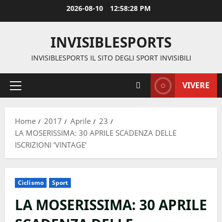
Vai
2026-08-10
12:58:28 PM
al
contenuto
INVISIBLESPORTS
INVISIBLESPORTS IL SITO DEGLI SPORT INVISIBILI
VIVERE
Menu
principale
Home
2017
Aprile
23
LA MOSERISSIMA: 30 APRILE SCADENZA DELLE
ISCRIZIONI ‘VINTAGE’
Ciclismo
Sport
LA MOSERISSIMA: 30 APRILE