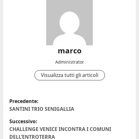
marco
Administrator
Visualizza tutti gli articoli
N
Precedente:
a
SANTINI TRIO SENIGALLIA
Successivo:
v
CHALLENGE VENICE INCONTRA I COMUNI
i
DELL’ENTROTERRA