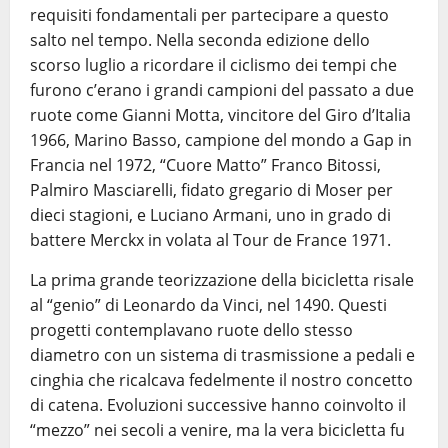
requisiti fondamentali per partecipare a questo
salto nel tempo. Nella seconda edizione dello
scorso luglio a ricordare il ciclismo dei tempi che
furono c’erano i grandi campioni del passato a due
ruote come Gianni Motta, vincitore del Giro d’Italia
1966, Marino Basso, campione del mondo a Gap in
Francia nel 1972, “Cuore Matto” Franco Bitossi,
Palmiro Masciarelli, fidato gregario di Moser per
dieci stagioni, e Luciano Armani, uno in grado di
battere Merckx in volata al Tour de France 1971.
La prima grande teorizzazione della bicicletta risale
al “genio” di Leonardo da Vinci, nel 1490. Questi
progetti contemplavano ruote dello stesso
diametro con un sistema di trasmissione a pedali e
cinghia che ricalcava fedelmente il nostro concetto
di catena. Evoluzioni successive hanno coinvolto il
“mezzo” nei secoli a venire, ma la vera bicicletta fu