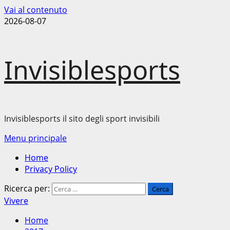
Vai al contenuto
2026-08-07
Invisiblesports
Invisiblesports il sito degli sport invisibili
Menu principale
Home
Privacy Policy
Ricerca per:
Vivere
Home