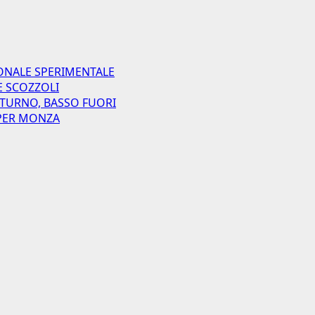
ONALE SPERIMENTALE
E SCOZZOLI
 TURNO, BASSO FUORI
I PER MONZA