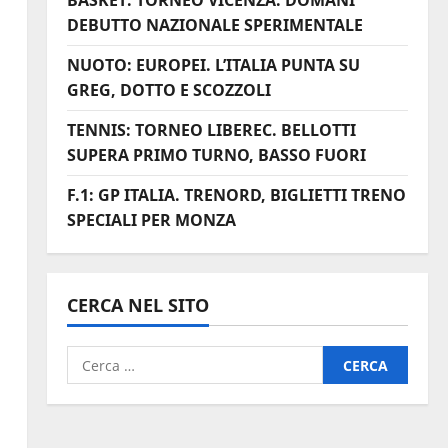
BASKET: TORNEO VICENZA. DOMANI
DEBUTTO NAZIONALE SPERIMENTALE
NUOTO: EUROPEI. L’ITALIA PUNTA SU
GREG, DOTTO E SCOZZOLI
TENNIS: TORNEO LIBEREC. BELLOTTI
SUPERA PRIMO TURNO, BASSO FUORI
F.1: GP ITALIA. TRENORD, BIGLIETTI TRENO
SPECIALI PER MONZA
CERCA NEL SITO
Ricerca
o
per: