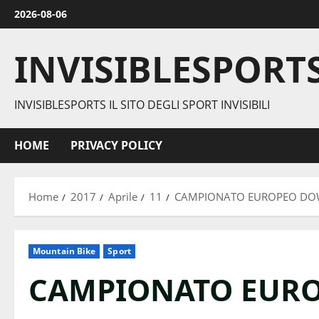
Vai
2026-08-06
al
contenuto
INVISIBLESPORT
INVISIBLESPORTS IL SITO DEGLI SPORT INVISIBILI
HOME
PRIVACY POLICY
Home
2017
Aprile
11
CAMPIONATO EUROPEO DOW
Mountain Bike
Sport
CAMPIONATO EURO