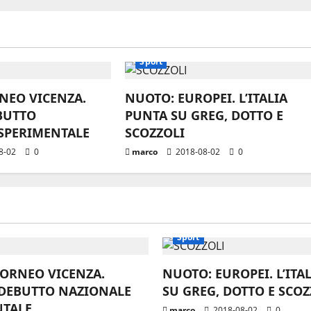
Sport
RNEO VICENZA.
NUOTO: EUROPEI. L’ITALIA
BUTTO
PUNTA SU GREG, DOTTO E
SPERIMENTALE
SCOZZOLI
8-02
0
marco
2018-08-02
0
Sport
TORNEO VICENZA.
NUOTO: EUROPEI. L’ITA
DEBUTTO NAZIONALE
SU GREG, DOTTO E SCOZ
NTALE
marco
2018-08-02
0