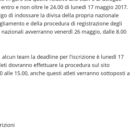
 entro e non oltre le 24.00 di lunedì 17 maggio 2017.
ligo di indossare la divisa della propria nazionale
bbigliamento e della procedura di registrazione degli
am nazionali avverranno venerdì 26 maggio, dalle 8.00
i alcun team la deadline per l’iscrizione è lunedì 17
tleti dovranno effettuare la procedura sul sito
0 alle 15.00, anche questi atleti verranno sottoposti a
rizioni