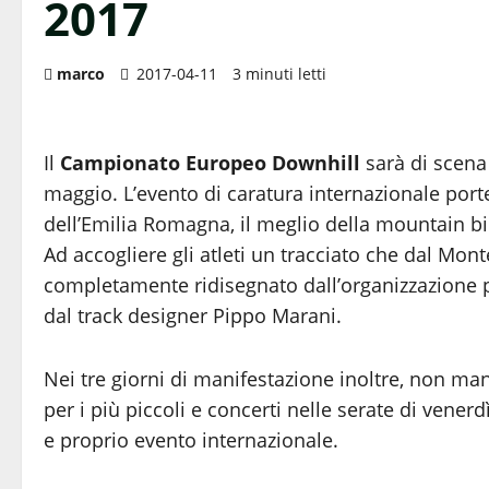
2017
marco
2017-04-11
3 minuti letti
Il
Campionato Europeo Downhill
sarà di scena 
maggio. L’evento di caratura internazionale porte
dell’Emilia Romagna, il meglio della mountain bi
Ad accogliere gli atleti un tracciato che dal Mon
completamente ridisegnato dall’organizzazione p
dal track designer Pippo Marani.
Nei tre giorni di manifestazione inoltre, non ma
per i più piccoli e concerti nelle serate di ven
e proprio evento internazionale.