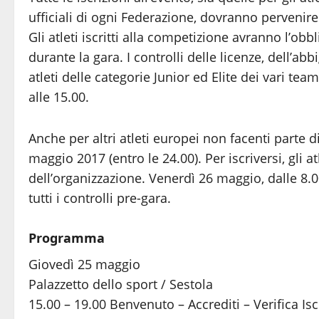
ufficiali di ogni Federazione, dovranno pervenire
Gli atleti iscritti alla competizione avranno l’obb
durante la gara. I controlli delle licenze, dell’a
atleti delle categorie Junior ed Elite dei vari te
alle 15.00.
Anche per altri atleti europei non facenti parte d
maggio 2017 (entro le 24.00). Per iscriversi, gli a
dell’organizzazione. Venerdì 26 maggio, dalle 8.0
tutti i controlli pre-gara.
Programma
Giovedì 25 maggio
Palazzetto dello sport / Sestola
15.00 – 19.00 Benvenuto – Accrediti – Verifica Isc