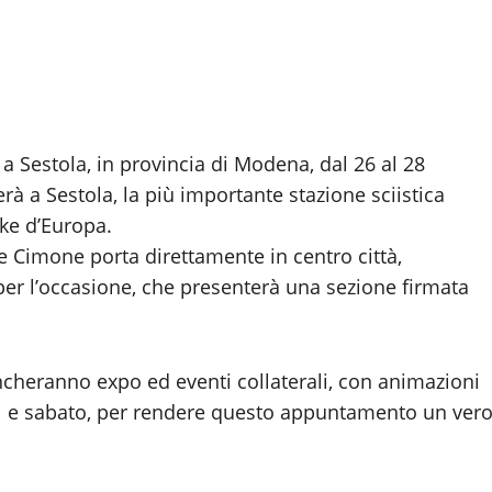
a Sestola, in provincia di Modena, dal 26 al 28
rà a Sestola, la più importante stazione sciistica
ke d’Europa.
te Cimone porta direttamente in centro città,
er l’occasione, che presenterà una sezione firmata
ncheranno expo ed eventi collaterali, con animazioni
erdì e sabato, per rendere questo appuntamento un ver