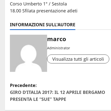
Corso Umberto 1° / Sestola
18.00 Sfilata presentazione atleti
INFORMAZIONI SULL'AUTORE
marco
Administrator
Visualizza tutti gli articoli
N
Precedente:
GIRO D’ITALIA 2017: IL 12 APRILE BERGAMO
a
PRESENTA LE “SUE” TAPPE
v