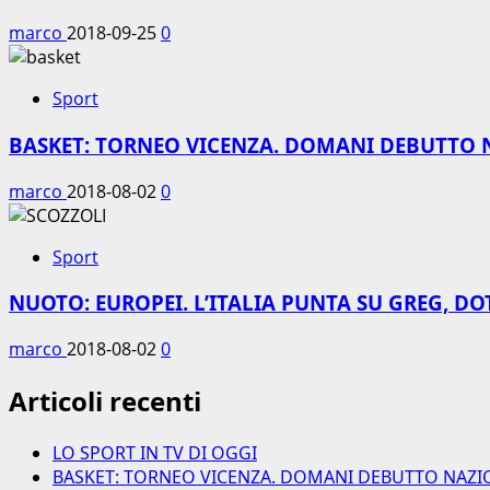
marco
2018-09-25
0
Sport
BASKET: TORNEO VICENZA. DOMANI DEBUTTO 
marco
2018-08-02
0
Sport
NUOTO: EUROPEI. L’ITALIA PUNTA SU GREG, DO
marco
2018-08-02
0
Articoli recenti
LO SPORT IN TV DI OGGI
BASKET: TORNEO VICENZA. DOMANI DEBUTTO NAZI