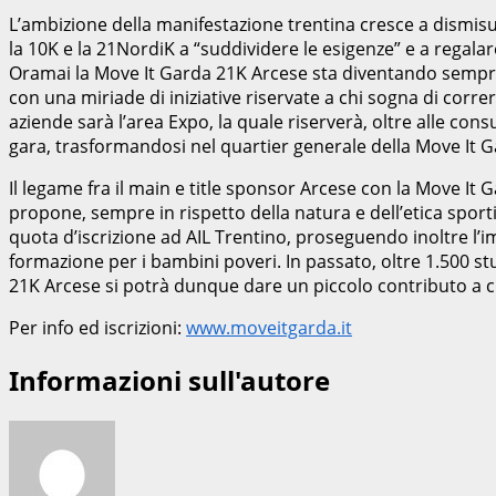
L’ambizione della manifestazione trentina cresce a dismisur
la 10K e la 21NordiK a “suddividere le esigenze” e a regalare
Oramai la Move It Garda 21K Arcese sta diventando sempre p
con una miriade di iniziative riservate a chi sogna di corr
aziende sarà l’area Expo, la quale riserverà, oltre alle cons
gara, trasformandosi nel quartier generale della Move It G
Il legame fra il main e title sponsor Arcese con la Move It G
propone, sempre in rispetto della natura e dell’etica sport
quota d’iscrizione ad AIL Trentino, proseguendo inoltre 
formazione per i bambini poveri. In passato, oltre 1.500 stu
21K Arcese si potrà dunque dare un piccolo contributo a 
Per info ed iscrizioni:
www.moveitgarda.it
Informazioni sull'autore