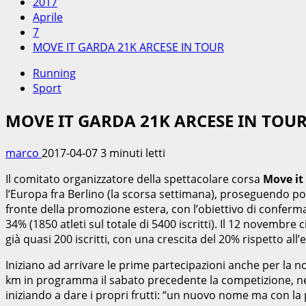
2017
Aprile
7
MOVE IT GARDA 21K ARCESE IN TOUR
Running
Sport
MOVE IT GARDA 21K ARCESE IN TOU
marco
2017-04-07
3 minuti letti
Il comitato organizzatore della spettacolare corsa
Move it
l’Europa fra Berlino (la scorsa settimana), proseguendo p
fronte della promozione estera, con l’obiettivo di conferm
34% (1850 atleti sul totale di 5400 iscritti). Il 12 novembr
già quasi 200 iscritti, con una crescita del 20% rispetto all
Iniziano ad arrivare le prime partecipazioni anche per la n
km in programma il sabato precedente la competizione, nel 
iniziando a dare i propri frutti: “un nuovo nome ma con l