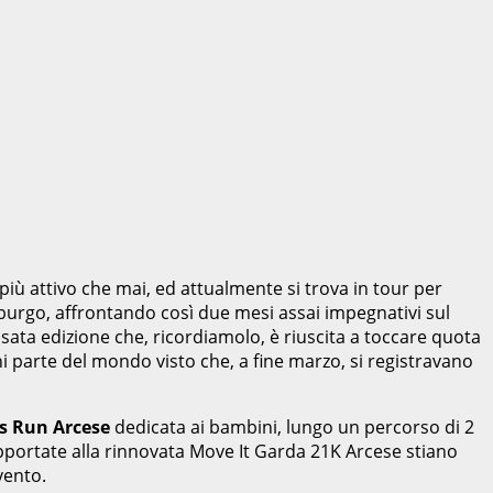
iù attivo che mai, ed attualmente si trova in tour per
burgo, affrontando così due mesi assai impegnativi sul
sata edizione che, ricordiamolo, è riuscita a toccare quota
ni parte del mondo visto che, a fine marzo, si registravano
s Run Arcese
dedicata ai bambini, lungo un percorso di 2
pportate alla rinnovata Move It Garda 21K Arcese stiano
vento.