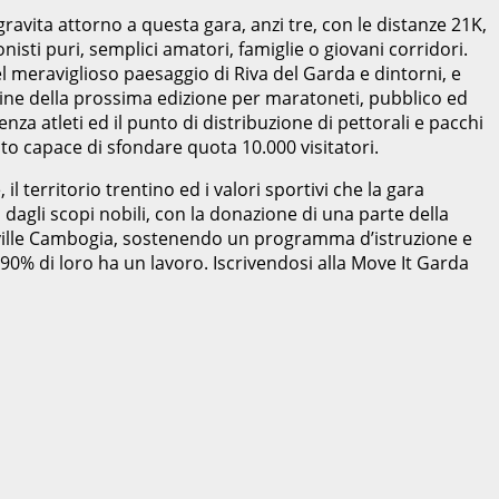
ravita attorno a questa gara, anzi tre, con le distanze 21K,
nisti puri, semplici amatori, famiglie o giovani corridori.
 meraviglioso paesaggio di Riva del Garda e dintorni, e
rdine della prossima edizione per maratoneti, pubblico ed
enza atleti ed il punto di distribuzione di pettorali e pacchi
to capace di sfondare quota 10.000 visitatori.
l territorio trentino ed i valori sportivi che la gara
dagli scopi nobili, con la donazione di una parte della
kville Cambogia, sostenendo un programma d’istruzione e
 90% di loro ha un lavoro. Iscrivendosi alla Move It Garda