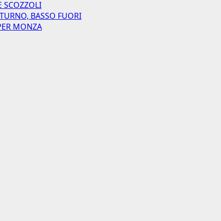
E SCOZZOLI
 TURNO, BASSO FUORI
I PER MONZA