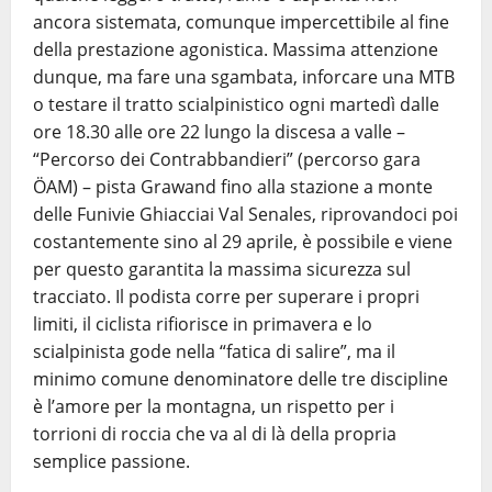
ancora sistemata, comunque impercettibile al fine
della prestazione agonistica. Massima attenzione
dunque, ma fare una sgambata, inforcare una MTB
o testare il tratto scialpinistico ogni martedì dalle
ore 18.30 alle ore 22 lungo la discesa a valle –
“Percorso dei Contrabbandieri” (percorso gara
ÖAM) – pista Grawand fino alla stazione a monte
delle Funivie Ghiacciai Val Senales, riprovandoci poi
costantemente sino al 29 aprile, è possibile e viene
per questo garantita la massima sicurezza sul
tracciato. Il podista corre per superare i propri
limiti, il ciclista rifiorisce in primavera e lo
scialpinista gode nella “fatica di salire”, ma il
minimo comune denominatore delle tre discipline
è l’amore per la montagna, un rispetto per i
torrioni di roccia che va al di là della propria
semplice passione.