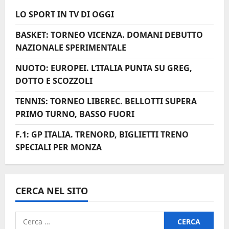
l
LO SPORT IN TV DI OGGI
o
BASKET: TORNEO VICENZA. DOMANI DEBUTTO
NAZIONALE SPERIMENTALE
NUOTO: EUROPEI. L’ITALIA PUNTA SU GREG,
DOTTO E SCOZZOLI
TENNIS: TORNEO LIBEREC. BELLOTTI SUPERA
PRIMO TURNO, BASSO FUORI
F.1: GP ITALIA. TRENORD, BIGLIETTI TRENO
SPECIALI PER MONZA
CERCA NEL SITO
Ricerca