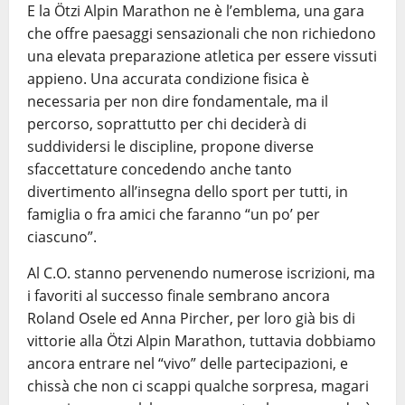
E la Ötzi Alpin Marathon ne è l’emblema, una gara
che offre paesaggi sensazionali che non richiedono
una elevata preparazione atletica per essere vissuti
appieno. Una accurata condizione fisica è
necessaria per non dire fondamentale, ma il
percorso, soprattutto per chi deciderà di
suddividersi le discipline, propone diverse
sfaccettature concedendo anche tanto
divertimento all’insegna dello sport per tutti, in
famiglia o fra amici che faranno “un po’ per
ciascuno”.
Al C.O. stanno pervenendo numerose iscrizioni, ma
i favoriti al successo finale sembrano ancora
Roland Osele ed Anna Pircher, per loro già bis di
vittorie alla Ötzi Alpin Marathon, tuttavia dobbiamo
ancora entrare nel “vivo” delle partecipazioni, e
chissà che non ci scappi qualche sorpresa, magari