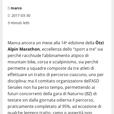
marco
2017-03-30
3 minuti letti
Manca ancora un mese alla 14ᵃ edizione della
Ötzi
Alpin Marathon
, eccellenza dello “sport a tre” sia
perché racchiude l’abbinamento atipico di
mountain bike, corsa e scialpinismo, sia perché
permette a squadre composte da tre atleti di
effettuare un tratto di percorso ciascuno, uno per
disciplina; ma il comitato organizzatore dell’ASD
Senales non ha perso tempo, permettendo ai
futuri concorrenti della gara di Naturno (BZ) di
testare sin dalla giornata odierna il percorso,
praticamente completato al 95%, ad eccezione di
qualche leggero tratto, ramo o asperità non