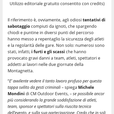
Utilizzo editoriale gratuito consentito con credits)
Il riferimento è, ovviamente, agli odiosi
tentativi di
sabotaggio
compiuti da ignoti, che spargendo
chiodi e puntine in diversi punti del percorso
hanno messo a repentaglio la sicurezza degli atleti
e la regolarità delle gare. Non solo: numerosi sono
stati, infatti,
i
furti e gli scassi
che hanno
provocato gravi danni a team, atleti, spettatori e
addetti ai lavori nelle due giornate della
Montagnetta.
“
E’ avvilente vedere il tanto lavoro profuso per questa
tappa svilito da gesti criminali
– spiega
Michele
Mondini
di CM Outdoor Events, –
se possibile ancor
più considerando la grande soddisfazione di atleti,
team, sponsor e spettatori sulla riuscita tecnica
dell’evento, e sulla sua partecipazione. Credo che in soli