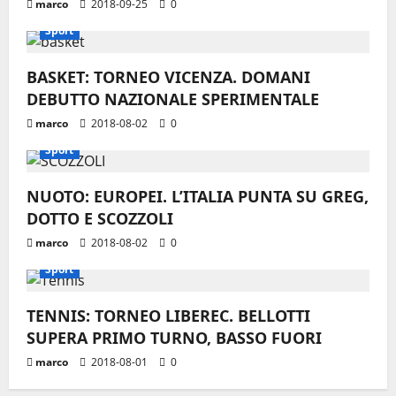
marco
2018-09-25
0
Sport
BASKET: TORNEO VICENZA. DOMANI
DEBUTTO NAZIONALE SPERIMENTALE
marco
2018-08-02
0
Sport
NUOTO: EUROPEI. L’ITALIA PUNTA SU GREG,
DOTTO E SCOZZOLI
marco
2018-08-02
0
Sport
TENNIS: TORNEO LIBEREC. BELLOTTI
SUPERA PRIMO TURNO, BASSO FUORI
marco
2018-08-01
0