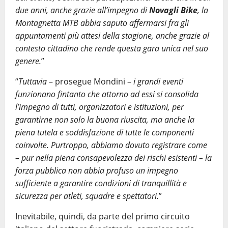
due anni, anche grazie all’impegno di
Novagli Bike
, la
Montagnetta MTB abbia saputo affermarsi fra gli
appuntamenti più attesi della stagione, anche grazie al
contesto cittadino che rende questa gara unica nel suo
genere.
”
“
Tuttavia
– prosegue Mondini –
i grandi eventi
funzionano fintanto che attorno ad essi si consolida
l’impegno di tutti, organizzatori e istituzioni, per
garantirne non solo la buona riuscita, ma anche la
piena tutela e soddisfazione di tutte le componenti
coinvolte. Purtroppo, abbiamo dovuto registrare come
– pur nella piena consapevolezza dei rischi esistenti – la
forza pubblica non abbia profuso un impegno
sufficiente a garantire condizioni di tranquillità e
sicurezza per atleti, squadre e spettatori.
”
Inevitabile, quindi, da parte del primo circuito