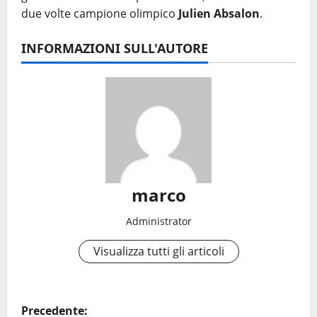
due volte campione olimpico
Julien Absalon
.
INFORMAZIONI SULL'AUTORE
marco
Administrator
Visualizza tutti gli articoli
N
Precedente: