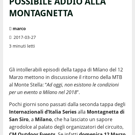
POSSIBILE ADDIO ALLA
MONTAGNETTA
marco
2017-03-27
3 minuti letti
Gli intollerabili episodi della tappa di Milano del 12
Marzo mettono in discussione il ritorno della MTB
al Monte Stella: “
Ad oggi, non esistono le condizioni
per un evento a Milano nel 2018
”.
Pochi giorni sono passati dalla seconda tappa degli
Internazionali d’Italia Series
alla
Montagnetta di
San Siro
, a
Milano
, che ha lasciato un sapore
agrodolce al palato degli organizzatori del circuito,
CM Outdoor Events
. Se infatti
domenica 12 Marzo