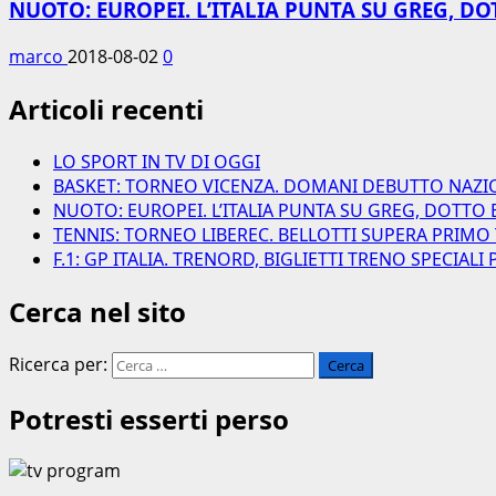
NUOTO: EUROPEI. L’ITALIA PUNTA SU GREG, DO
marco
2018-08-02
0
Articoli recenti
LO SPORT IN TV DI OGGI
BASKET: TORNEO VICENZA. DOMANI DEBUTTO NAZI
NUOTO: EUROPEI. L’ITALIA PUNTA SU GREG, DOTTO 
TENNIS: TORNEO LIBEREC. BELLOTTI SUPERA PRIMO
F.1: GP ITALIA. TRENORD, BIGLIETTI TRENO SPECIAL
Cerca nel sito
Ricerca per:
Potresti esserti perso