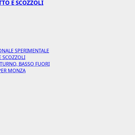
TTO E SCOZZOLI
ONALE SPERIMENTALE
E SCOZZOLI
 TURNO, BASSO FUORI
I PER MONZA