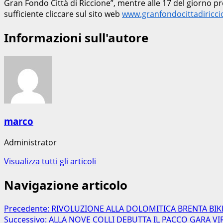
Gran Fondo Città di Riccione”, mentre alle 17 del giorno p
sufficiente cliccare sul sito web
www.granfondocittadiricc
Informazioni sull'autore
marco
Administrator
Visualizza tutti gli articoli
Navigazione articolo
Precedente:
RIVOLUZIONE ALLA DOLOMITICA BRENTA BIK
Successivo:
ALLA NOVE COLLI DEBUTTA IL PACCO GARA VI