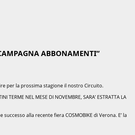
A CAMPAGNA ABBONAMENTI”
ire per la prossima stagione il nostro Circuito.
TINI TERME NEL MESE DI NOVEMBRE, SARA’ ESTRATTA LA
de successo alla recente fiera COSMOBIKE di Verona. E’ la