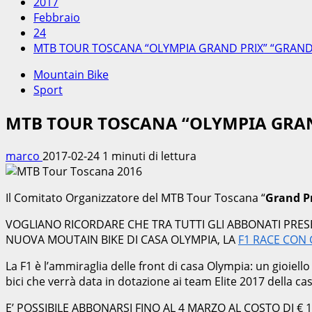
2017
Febbraio
24
MTB TOUR TOSCANA “OLYMPIA GRAND PRIX” “GRAN
Mountain Bike
Sport
MTB TOUR TOSCANA “OLYMPIA GRA
marco
2017-02-24
1 minuti di lettura
Il Comitato Organizzatore del MTB Tour Toscana “
Grand P
VOGLIANO RICORDARE CHE TRA TUTTI GLI ABBONATI PRESE
NUOVA MOUTAIN BIKE DI CASA OLYMPIA, LA
F1 RACE CON
La F1 è l’ammiraglia delle front di casa Olympia: un gioie
bici che verrà data in dotazione ai team Elite 2017 della cas
E’ POSSIBILE ABBONARSI FINO AL 4 MARZO AL COSTO DI € 