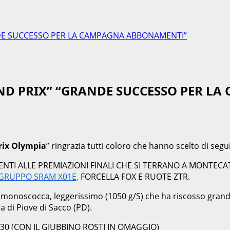
DE SUCCESSO PER LA CAMPAGNA ABBONAMENTI”
ND PRIX” “GRANDE SUCCESSO PER L
rix Olympia
” ringrazia tutti coloro che hanno scelto di segu
NTI ALLE PREMIAZIONI FINALI CHE SI TERRANO A MONTECA
 GRUPPO SRAM X01E,
FORCELLA FOX E RUOTE ZTR.
llo monoscocca, leggerissimo (1050 g/S) che ha riscosso gran
a di Piove di Sacco (PD).
130 (CON IL GIUBBINO ROSTI IN OMAGGIO)