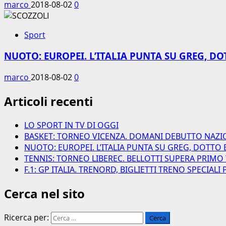
marco
2018-08-02
0
Sport
NUOTO: EUROPEI. L’ITALIA PUNTA SU GREG, DO
marco
2018-08-02
0
Articoli recenti
LO SPORT IN TV DI OGGI
BASKET: TORNEO VICENZA. DOMANI DEBUTTO NAZI
NUOTO: EUROPEI. L’ITALIA PUNTA SU GREG, DOTTO 
TENNIS: TORNEO LIBEREC. BELLOTTI SUPERA PRIMO
F.1: GP ITALIA. TRENORD, BIGLIETTI TRENO SPECIAL
Cerca nel sito
Ricerca per: