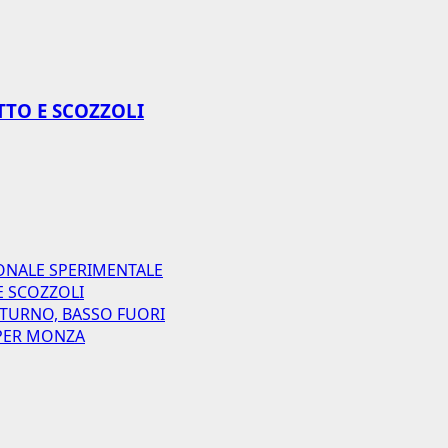
TTO E SCOZZOLI
ONALE SPERIMENTALE
E SCOZZOLI
 TURNO, BASSO FUORI
I PER MONZA