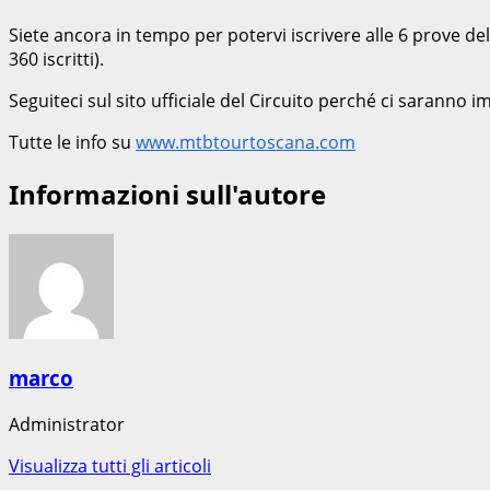
Siete ancora in tempo per potervi iscrivere alle 6 prove de
360 iscritti).
Seguiteci sul sito ufficiale del Circuito perché ci saranno i
Tutte le info su
www.mtbtourtoscana.com
Informazioni sull'autore
marco
Administrator
Visualizza tutti gli articoli