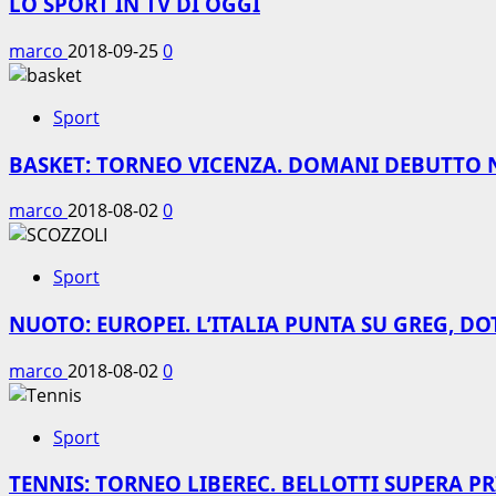
LO SPORT IN TV DI OGGI
marco
2018-09-25
0
Sport
BASKET: TORNEO VICENZA. DOMANI DEBUTTO 
marco
2018-08-02
0
Sport
NUOTO: EUROPEI. L’ITALIA PUNTA SU GREG, DO
marco
2018-08-02
0
Sport
TENNIS: TORNEO LIBEREC. BELLOTTI SUPERA P