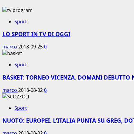
Sport
LO SPORT IN TV DI OGGI
marco
2018-09-25
0
Sport
BASKET: TORNEO VICENZA. DOMANI DEBUTTO 
marco
2018-08-02
0
Sport
NUOTO: EUROPEI. L’ITALIA PUNTA SU GREG, DO
marco
2018-08-02
0