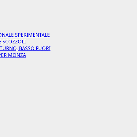
ONALE SPERIMENTALE
E SCOZZOLI
 TURNO, BASSO FUORI
I PER MONZA