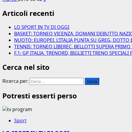
Articoli recenti
LO SPORT IN TV DI OGGI
BASKET: TORNEO VICENZA. DOMANI DEBUTTO NAZI
NUOTO: EUROPEI. L’ITALIA PUNTA SU GREG, DOTTO 
TENNIS: TORNEO LIBEREC. BELLOTTI SUPERA PRIMO
F.1: GP ITALIA. TRENORD, BIGLIETTI TRENO SPECIAL
Cerca nel sito
Ricerca per:
Potresti esserti perso
Sport