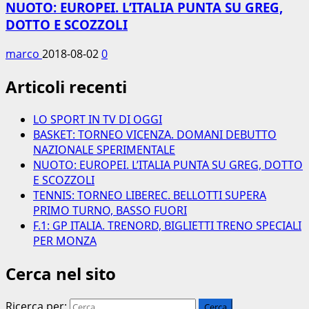
NUOTO: EUROPEI. L’ITALIA PUNTA SU GREG,
DOTTO E SCOZZOLI
marco
2018-08-02
0
Articoli recenti
LO SPORT IN TV DI OGGI
BASKET: TORNEO VICENZA. DOMANI DEBUTTO
NAZIONALE SPERIMENTALE
NUOTO: EUROPEI. L’ITALIA PUNTA SU GREG, DOTTO
E SCOZZOLI
TENNIS: TORNEO LIBEREC. BELLOTTI SUPERA
PRIMO TURNO, BASSO FUORI
F.1: GP ITALIA. TRENORD, BIGLIETTI TRENO SPECIALI
PER MONZA
Cerca nel sito
Ricerca per: