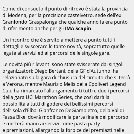
Come di consueto il punto di ritrovo è stata la provincia
di Modena, per la precisione castelvetro, sede dell’ex
Granfondo Graspalonga che qualche anno fa era punto
di riferimento anche per gli
IMA Scapin
.
Un incontro che è servito a mettere a punto tutti i
dettagli e sviscerare le tante novità, soprattutto quelle
legate ai servizi ed ai percorsi delle singole gare.
Le novità più rilevanti sono state sviscerate dai singoli
organizzatori: Diego Bertani, della GF d’Autunno, ha
relazionato sulla gara di chiusura del circuito che si terrà
a Verona, mentre Maurizio Melis della Cpoliveri Legend
Cup, ha rimarcato l’allungamento ti tutti e due i percorsi
della gara UCI Marathon Series, che così darà la
possibilità a tutti di godere dei bellissimi percorsi
dell’Isola d’Elba. Gianfranco DeGiampietro, della Val di
Fassa Bike, dovrà modificare la parte finale del percorso
e metterà mano ai servizi come pasta party
e premiazioni, allargando la forbice dei premiazti nelle