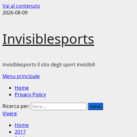
Vai al contenuto
2026-08-09
Invisiblesports
Invisiblesports il sito degli sport invisibili
Menu principale
Home
Privacy Policy
Ricerca per:
Vivere
Home
2017