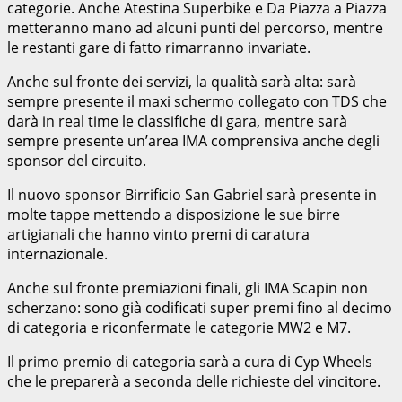
categorie. Anche Atestina Superbike e Da Piazza a Piazza
metteranno mano ad alcuni punti del percorso, mentre
le restanti gare di fatto rimarranno invariate.
Anche sul fronte dei servizi, la qualità sarà alta: sarà
sempre presente il maxi schermo collegato con TDS che
darà in real time le classifiche di gara, mentre sarà
sempre presente un’area IMA comprensiva anche degli
sponsor del circuito.
Il nuovo sponsor Birrificio San Gabriel sarà presente in
molte tappe mettendo a disposizione le sue birre
artigianali che hanno vinto premi di caratura
internazionale.
Anche sul fronte premiazioni finali, gli IMA Scapin non
scherzano: sono già codificati super premi fino al decimo
di categoria e riconfermate le categorie MW2 e M7.
Il primo premio di categoria sarà a cura di Cyp Wheels
che le preparerà a seconda delle richieste del vincitore.