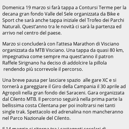
Domenica 19 marzo si farà tappa a Contursi Terme per la
decana gran fondo Valle del Sele organizzata da Bike e
Sport che sarà anche tappa iniziale del Trofeo dei Parchi
Naturali. Quest’anno tra le novità ci sarà la partenza ed
arrivo nel centro del paese.
Marzo si concluderà con l’attesa Marathon di Visciano
organizzata da MTB Visciano. Una tappa da quasi 80 km,
impegnativa come sempre ma quest’anno il patron
Raffele Sirignano ha deciso di addolcire la pillola
rendendo più scorrevole il percorso.
Una breve pausa per lasciare spazio alle gare XC e si
tornerà a gareggiare il Giro della Campania il 30 aprile ad
Agropoli nella gran fondo dei Saraceni. Gara organizzata
dal Cilento MTB. Il percorso seguirà nella prima parte la
bellissima costa Cilentana per poi inoltrarsi nei tanti
single trak. Spettacolo ed adrenalina non mancheranno
nel Parco Nazionale del Cilento.
Il 14 maggio si ritorna tra i castagneti secolari di