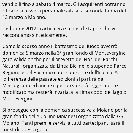
vendibili fino a sabato 4 marzo. Gli acquirenti potranno
ritirare la tessera personalizzata alla seconda tappa del
12 marzo a Moiano.
L’edizione 2017 si articolerà su dieci le tappe che vi
raccontiamo sinteticamente.
Come lo scorso anno il battesimo del fuoco avverrà
domenica 5 marzo nella 3° gran fondo di Montevergine,
gara valida anche per il brevetto dei Fiori dei Parchi
Naturali, organizzata da Linea Bici nello stupendo Parco
Regionale del Partenio cuore pulsante dell’Irpinia. A
differenza delle passate edizioni si partirà da
Mercogliano ed anche il percorso sarà leggermente
modificato ma resterà invariata la cima coppi del lago di
Montevergine.
Si prosegue con la domenica successiva a Moiano per la
gran fondo delle Colline Moianesi organizzata dalla GS
Moiano. Tanti premi e servizi a tutti partecipanti sarà il
must di questa gara.