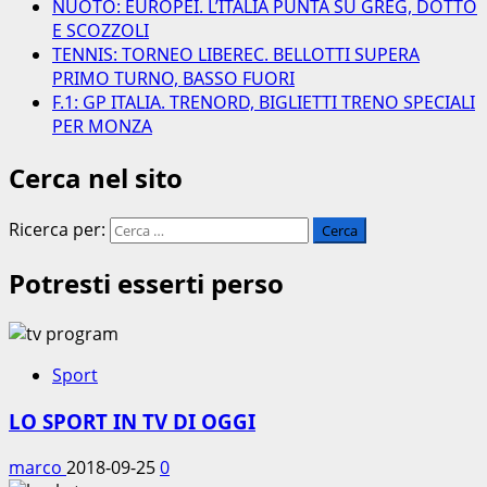
NUOTO: EUROPEI. L’ITALIA PUNTA SU GREG, DOTTO
E SCOZZOLI
TENNIS: TORNEO LIBEREC. BELLOTTI SUPERA
PRIMO TURNO, BASSO FUORI
F.1: GP ITALIA. TRENORD, BIGLIETTI TRENO SPECIALI
PER MONZA
Cerca nel sito
Ricerca per:
Potresti esserti perso
Sport
LO SPORT IN TV DI OGGI
marco
2018-09-25
0