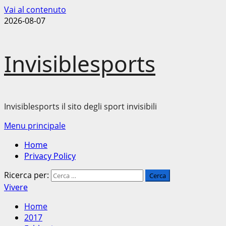
Vai al contenuto
2026-08-07
Invisiblesports
Invisiblesports il sito degli sport invisibili
Menu principale
Home
Privacy Policy
Ricerca per:
Vivere
Home
2017