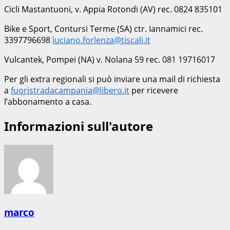
Cicli Mastantuoni, v. Appia Rotondi (AV) rec. 0824 835101
Bike e Sport, Contursi Terme (SA) ctr. Iannamici rec.
3397796698
luciano.forlenza@tiscali.it
Vulcantek, Pompei (NA) v. Nolana 59 rec. 081 19716017
Per gli extra regionali si può inviare una mail di richiesta
a
fuoristradacampania@libero.it
per ricevere
l’abbonamento a casa.
Informazioni sull'autore
marco