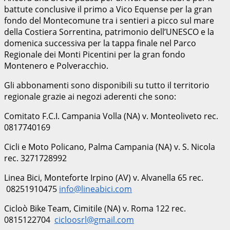
battute conclusive il primo a Vico Equense per la gran
fondo del Montecomune tra i sentieri a picco sul mare
della Costiera Sorrentina, patrimonio dell’UNESCO e la
domenica successiva per la tappa finale nel Parco
Regionale dei Monti Picentini per la gran fondo
Montenero e Polveracchio.
Gli abbonamenti sono disponibili su tutto il territorio
regionale grazie ai negozi aderenti che sono:
Comitato F.C.I. Campania Volla (NA) v. Monteoliveto rec.
0817740169
Cicli e Moto Policano, Palma Campania (NA) v. S. Nicola
rec. 3271728992
Linea Bici, Monteforte Irpino (AV) v. Alvanella 65 rec.
08251910475
info@lineabici.com
Cicloò Bike Team, Cimitile (NA) v. Roma 122 rec.
0815122704
cicloosrl@gmail.com