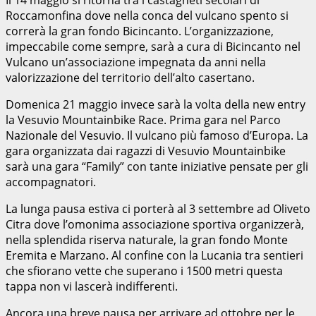
Roccamonfina dove nella conca del vulcano spento si
correrà la gran fondo Bicincanto. L’organizzazione,
impeccabile come sempre, sarà a cura di Bicincanto nel
Vulcano un’associazione impegnata da anni nella
valorizzazione del territorio dell’alto casertano.
Domenica 21 maggio invece sarà la volta della new entry
la Vesuvio Mountainbike Race. Prima gara nel Parco
Nazionale del Vesuvio. Il vulcano più famoso d’Europa. La
gara organizzata dai ragazzi di Vesuvio Mountainbike
sarà una gara “Family” con tante iniziative pensate per gli
accompagnatori.
La lunga pausa estiva ci porterà al 3 settembre ad Oliveto
Citra dove l’omonima associazione sportiva organizzerà,
nella splendida riserva naturale, la gran fondo Monte
Eremita e Marzano. Al confine con la Lucania tra sentieri
che sfiorano vette che superano i 1500 metri questa
tappa non vi lascerà indifferenti.
Ancora una breve pausa per arrivare ad ottobre per le