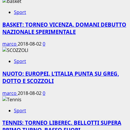
Sport
BASKET: TORNEO VICENZA. DOMANI DEBUTTO
NAZIONALE SPERIMENTALE
marco
2018-08-02
0
Sport
NUOTO: EUROPEI. L’ITALIA PUNTA SU GREG,
DOTTO E SCOZZOLI
marco
2018-08-02
0
Sport
TENNIS: TORNEO LIBEREC. BELLOTTI SUPERA
PRIMO TURNO, BASSO FUORI