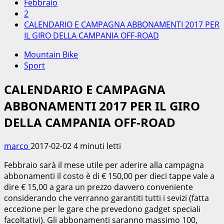
Febbraio
2
CALENDARIO E CAMPAGNA ABBONAMENTI 2017 PER
IL GIRO DELLA CAMPANIA OFF-ROAD
Mountain Bike
Sport
CALENDARIO E CAMPAGNA
ABBONAMENTI 2017 PER IL GIRO
DELLA CAMPANIA OFF-ROAD
marco
2017-02-02
4 minuti letti
Febbraio sarà il mese utile per aderire alla campagna
abbonamenti il costo è di € 150,00 per dieci tappe vale a
dire € 15,00 a gara un prezzo davvero conveniente
considerando che verranno garantiti tutti i sevizi (fatta
eccezione per le gare che prevedono gadget speciali
facoltativi). Gli abbonamenti saranno massimo 100,