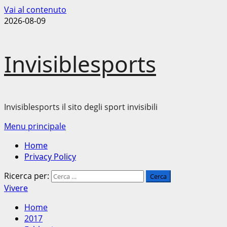
Vai al contenuto
2026-08-09
Invisiblesports
Invisiblesports il sito degli sport invisibili
Menu principale
Home
Privacy Policy
Ricerca per:
Vivere
Home
2017