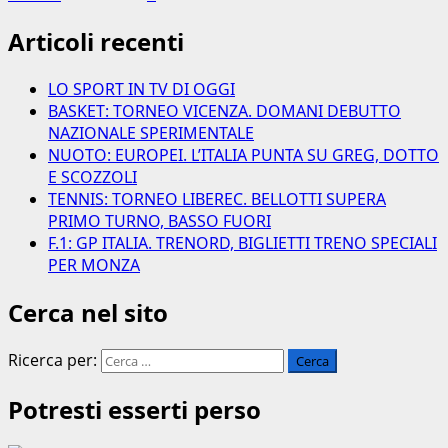
Articoli recenti
LO SPORT IN TV DI OGGI
BASKET: TORNEO VICENZA. DOMANI DEBUTTO
NAZIONALE SPERIMENTALE
NUOTO: EUROPEI. L’ITALIA PUNTA SU GREG, DOTTO
E SCOZZOLI
TENNIS: TORNEO LIBEREC. BELLOTTI SUPERA
PRIMO TURNO, BASSO FUORI
F.1: GP ITALIA. TRENORD, BIGLIETTI TRENO SPECIALI
PER MONZA
Cerca nel sito
Ricerca per:
Potresti esserti perso