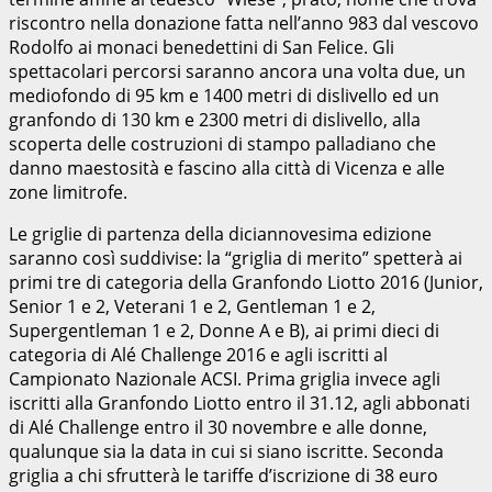
riscontro nella donazione fatta nell’anno 983 dal vescovo
Rodolfo ai monaci benedettini di San Felice. Gli
spettacolari percorsi saranno ancora una volta due, un
mediofondo di 95 km e 1400 metri di dislivello ed un
granfondo di 130 km e 2300 metri di dislivello, alla
scoperta delle costruzioni di stampo palladiano che
danno maestosità e fascino alla città di Vicenza e alle
zone limitrofe.
Le griglie di partenza della diciannovesima edizione
saranno così suddivise: la “griglia di merito” spetterà ai
primi tre di categoria della Granfondo Liotto 2016 (Junior,
Senior 1 e 2, Veterani 1 e 2, Gentleman 1 e 2,
Supergentleman 1 e 2, Donne A e B), ai primi dieci di
categoria di Alé Challenge 2016 e agli iscritti al
Campionato Nazionale ACSI. Prima griglia invece agli
iscritti alla Granfondo Liotto entro il 31.12, agli abbonati
di Alé Challenge entro il 30 novembre e alle donne,
qualunque sia la data in cui si siano iscritte. Seconda
griglia a chi sfrutterà le tariffe d’iscrizione di 38 euro