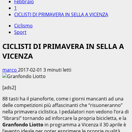
Febbraio
1
CICLISTI DI PRIMAVERA IN SELLA A VICENZA
Ciclismo
Sport
CICLISTI DI PRIMAVERA IN SELLA A
VICENZA
marco
2017-02-01
3 minuti letti
[ads2]
88 tasti ha il pianoforte, come i giorni mancanti ad una
delle competizioni più affascinanti che “risuoneranno”
nella primavera ciclistica. I pedalatori non vedono l’ora di
“librarsi” tornando ad inforcare la propria bicicletta, e la
Granfondo Liotto
in programma a Vicenza il 30 aprile è
l’evento ideale per poter esprimere le proprie qualità