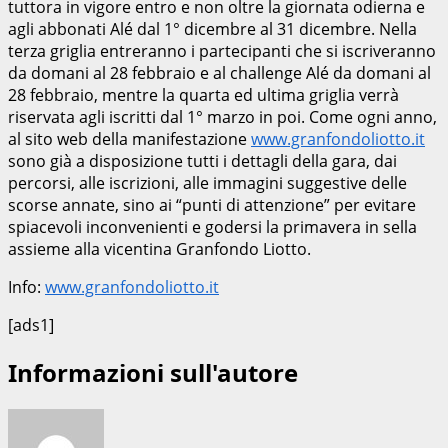
tuttora in vigore entro e non oltre la giornata odierna e
agli abbonati Alé dal 1° dicembre al 31 dicembre. Nella
terza griglia entreranno i partecipanti che si iscriveranno
da domani al 28 febbraio e al challenge Alé da domani al
28 febbraio, mentre la quarta ed ultima griglia verrà
riservata agli iscritti dal 1° marzo in poi. Come ogni anno,
al sito web della manifestazione
www.granfondoliotto.it
sono già a disposizione tutti i dettagli della gara, dai
percorsi, alle iscrizioni, alle immagini suggestive delle
scorse annate, sino ai “punti di attenzione” per evitare
spiacevoli inconvenienti e godersi la primavera in sella
assieme alla vicentina Granfondo Liotto.
Info:
www.granfondoliotto.it
[ads1]
Informazioni sull'autore