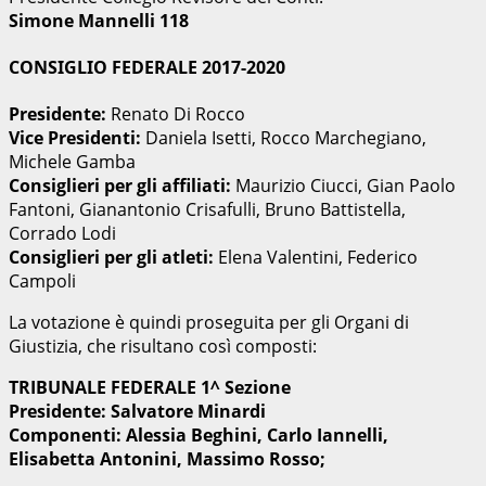
Simone Mannelli 118
CONSIGLIO FEDERALE 2017-2020
Presidente:
Renato Di Rocco
Vice Presidenti:
Daniela Isetti, Rocco Marchegiano,
Michele Gamba
Consiglieri per gli affiliati:
Maurizio Ciucci, Gian Paolo
Fantoni, Gianantonio Crisafulli, Bruno Battistella,
Corrado Lodi
Consiglieri per gli atleti:
Elena Valentini, Federico
Campoli
La votazione è quindi proseguita per gli Organi di
Giustizia, che risultano così composti:
TRIBUNALE FEDERALE 1^ Sezione
Presidente: Salvatore Minardi
Componenti: Alessia Beghini, Carlo Iannelli,
Elisabetta Antonini, Massimo Rosso;