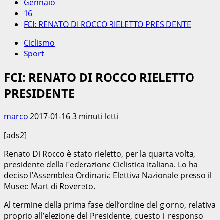
Gennaio
16
FCI: RENATO DI ROCCO RIELETTO PRESIDENTE
Ciclismo
Sport
FCI: RENATO DI ROCCO RIELETTO
PRESIDENTE
marco
2017-01-16
3 minuti letti
[ads2]
Renato Di Rocco è stato rieletto, per la quarta volta,
presidente della Federazione Ciclistica Italiana. Lo ha
deciso l’Assemblea Ordinaria Elettiva Nazionale presso il
Museo Mart di Rovereto.
Al termine della prima fase dell’ordine del giorno, relativa
proprio all’elezione del Presidente, questo il responso