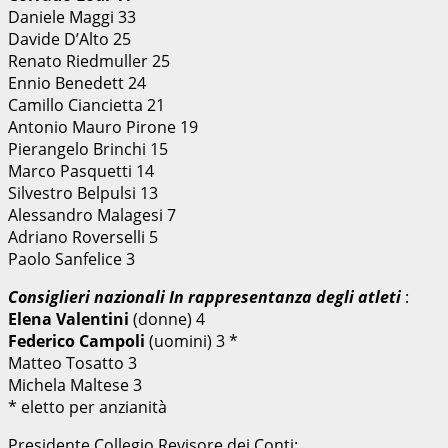
Daniele Maggi 33
Davide D’Alto 25
Renato Riedmuller 25
Ennio Benedett 24
Camillo Ciancietta 21
Antonio Mauro Pirone 19
Pierangelo Brinchi 15
Marco Pasquetti 14
Silvestro Belpulsi 13
Alessandro Malagesi 7
Adriano Roverselli 5
Paolo Sanfelice 3
Consiglieri nazionali In rappresentanza degli atleti
:
Elena Valentini
(donne) 4
Federico Campoli
(uomini) 3 *
Matteo Tosatto 3
Michela Maltese 3
* eletto per anzianità
Presidente Collegio Revisore dei Conti: