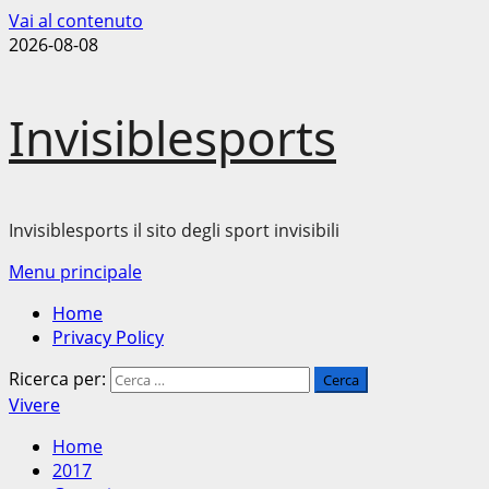
Vai al contenuto
2026-08-08
Invisiblesports
Invisiblesports il sito degli sport invisibili
Menu principale
Home
Privacy Policy
Ricerca per:
Vivere
Home
2017