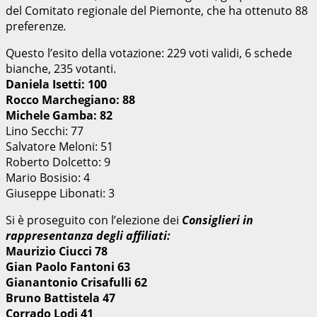
del Comitato regionale del Piemonte, che ha ottenuto 88
preferenze
.
Questo l’esito della votazione: 229 voti validi, 6 schede
bianche, 235 votanti.
Daniela Isetti: 100
Rocco Marchegiano: 88
Michele Gamba: 82
Lino Secchi: 77
Salvatore Meloni: 51
Roberto Dolcetto: 9
Mario Bosisio: 4
Giuseppe Libonati: 3
Si è proseguito con l’elezione dei
Consiglieri in
rappresentanza degli affiliati:
Maurizio Ciucci
78
Gian Paolo Fantoni 63
Gianantonio Crisafulli
62
Bruno Battistela
47
Corrado Lodi
41