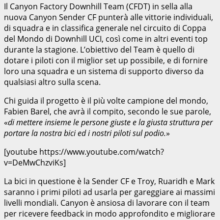
Il Canyon Factory Downhill Team (CFDT) in sella alla
nuova Canyon Sender CF punterà alle vittorie individuali,
di squadra e in classifica generale nel circuito di Coppa
del Mondo di Downhill UCI, così come in altri eventi top
durante la stagione. L’obiettivo del Team è quello di
dotare i piloti con il miglior set up possibile, e di fornire
loro una squadra e un sistema di supporto diverso da
qualsiasi altro sulla scena.
Chi guida il progetto è il più volte campione del mondo,
Fabien Barel, che avrà il compito, secondo le sue parole,
«
di mettere insieme le persone giuste e la giusta struttura per
portare la nostra bici ed i nostri piloti sul podio.
»
[youtube https://www.youtube.com/watch?
v=DeMwChzviKs]
La bici in questione è la Sender CF e Troy, Ruaridh e Mark
saranno i primi piloti ad usarla per gareggiare ai massimi
livelli mondiali. Canyon è ansiosa di lavorare con il team
per ricevere feedback in modo approfondito e migliorare