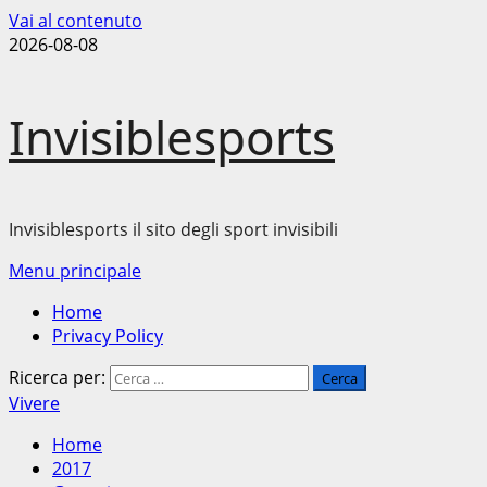
Vai al contenuto
2026-08-08
Invisiblesports
Invisiblesports il sito degli sport invisibili
Menu principale
Home
Privacy Policy
Ricerca per:
Vivere
Home
2017