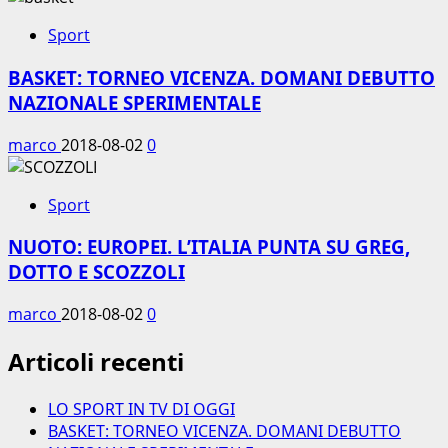
Sport
BASKET: TORNEO VICENZA. DOMANI DEBUTTO
NAZIONALE SPERIMENTALE
marco
2018-08-02
0
Sport
NUOTO: EUROPEI. L’ITALIA PUNTA SU GREG,
DOTTO E SCOZZOLI
marco
2018-08-02
0
Articoli recenti
LO SPORT IN TV DI OGGI
BASKET: TORNEO VICENZA. DOMANI DEBUTTO