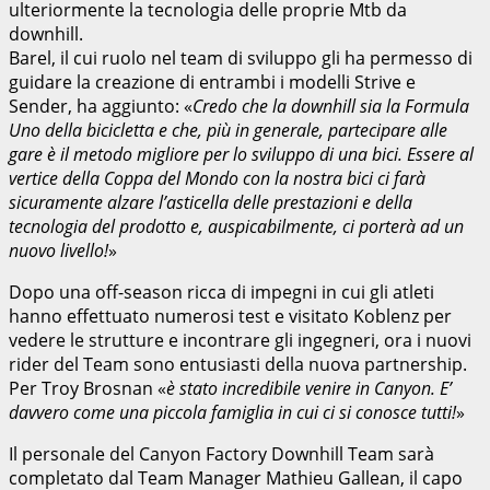
ulteriormente la tecnologia delle proprie Mtb da
downhill.
Barel, il cui ruolo nel team di sviluppo gli ha permesso di
guidare la creazione di entrambi i modelli Strive e
Sender, ha aggiunto: «
Credo che la downhill sia la Formula
Uno della bicicletta e che, più in generale, partecipare alle
gare è il metodo migliore per lo sviluppo di una bici. Essere al
vertice della Coppa del Mondo con la nostra bici ci farà
sicuramente alzare l’asticella delle prestazioni e della
tecnologia del prodotto e, auspicabilmente, ci porterà ad un
nuovo livello!
»
Dopo una off-season ricca di impegni in cui gli atleti
hanno effettuato numerosi test e visitato Koblenz per
vedere le strutture e incontrare gli ingegneri, ora i nuovi
rider del Team sono entusiasti della nuova partnership.
Per Troy Brosnan «
è stato incredibile venire in Canyon. E’
davvero come una piccola famiglia in cui ci si conosce tutti!
»
Il personale del Canyon Factory Downhill Team sarà
completato dal Team Manager Mathieu Gallean, il capo