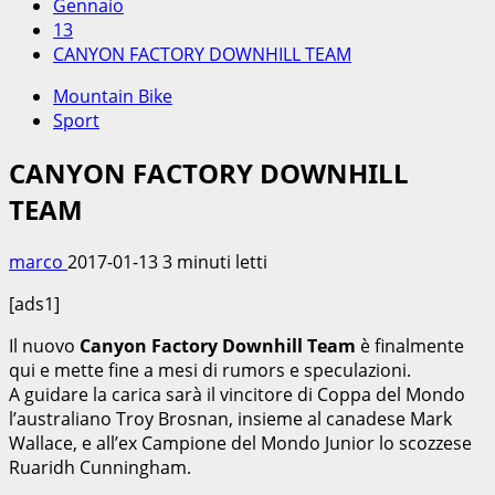
Gennaio
13
CANYON FACTORY DOWNHILL TEAM
Mountain Bike
Sport
CANYON FACTORY DOWNHILL
TEAM
marco
2017-01-13
3 minuti letti
[ads1]
Il nuovo
Canyon Factory Downhill Team
è finalmente
qui e mette fine a mesi di rumors e speculazioni.
A guidare la carica sarà il vincitore di Coppa del Mondo
l’australiano Troy Brosnan, insieme al canadese Mark
Wallace, e all’ex Campione del Mondo Junior lo scozzese
Ruaridh Cunningham.