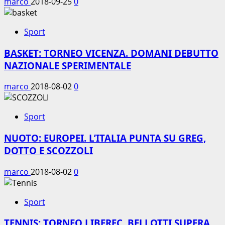
marco
2018-09-25
0
Sport
BASKET: TORNEO VICENZA. DOMANI DEBUTTO
NAZIONALE SPERIMENTALE
marco
2018-08-02
0
Sport
NUOTO: EUROPEI. L’ITALIA PUNTA SU GREG,
DOTTO E SCOZZOLI
marco
2018-08-02
0
Sport
TENNIS: TORNEO LIBEREC. BELLOTTI SUPERA