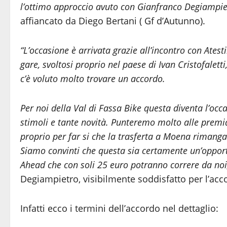
l’ottimo approccio avuto con
Gianfranco Degiampie
affiancato da Diego Bertani ( Gf d’Autunno).
“L’occasione è arrivata grazie all’incontro con Ates
gare, svoltosi proprio nel paese di Ivan Cristofalet
c’è voluto molto trovare un accordo.
Per noi della Val di Fassa Bike questa diventa l’occ
stimoli e tante novità. Punteremo molto alle premia
proprio per far si che la trasferta a Moena rimang
Siamo convinti che questa sia certamente un’opport
Ahead che con soli 25 euro potranno correre da noi
Degiampietro, visibilmente soddisfatto per l’acc
Infatti ecco i termini dell’accordo nel dettaglio: