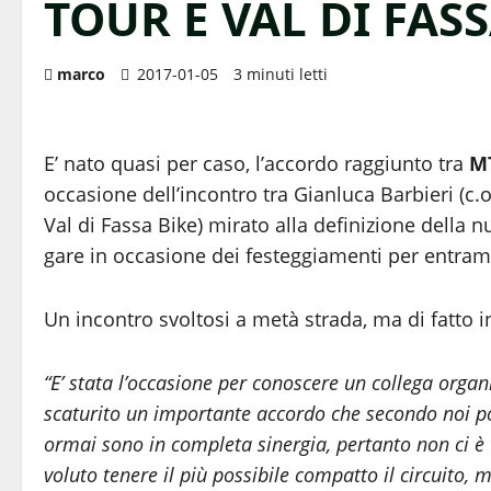
TOUR E VAL DI FASS
marco
2017-01-05
3 minuti letti
E’ nato quasi per caso, l’accordo raggiunto tra
MT
occasione dell’incontro tra Gianluca Barbieri (c.
Val di Fassa Bike) mirato alla definizione della
gare in occasione dei festeggiamenti per entram
Un incontro svoltosi a metà strada, ma di fatto 
“E’ stata l’occasione per conoscere un collega organ
scaturito un importante accordo che secondo noi po
ormai sono
in completa sinergia, pertanto non ci 
voluto tenere il più possibile compatto il circuito, m