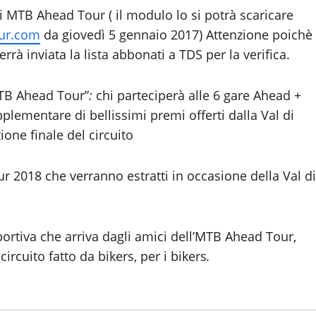
i MTB Ahead Tour ( il modulo lo si potrà scaricare
ur.com
da giovedì 5 gennaio 2017) Attenzione poichè
à inviata la lista abbonati a TDS per la verifica.
 MTB Ahead Tour”
:
chi parteciperà alle 6 gare Ahead +
pplementare di bellissimi premi offerti dalla Val di
one finale del circuito
2018 che verranno estratti in occasione della Val di
ortiva che arriva dagli amici dell’MTB Ahead Tour,
rcuito fatto da bikers, per i bikers
.