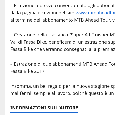
– Iscrizione a prezzo convenzionato agli abbonat
dalla pagina iscrizioni del sito
www.mtbaheadto
al termine dell’abbonamento MTB Ahead Tour, verr
–
Creazione della classifica “Super All Finisher
Val di Fassa BIke, beneficerà di un’estrazione su
Fassa Bike
che verranno consegnati alla premiazi
–
Estrazione di due abbonamenti MTB Ahead Tour 
Fassa Bike 2017
Insomma, un bel regalo per la nuova stagione sp
mai fermi, sempre al lavoro, poichè questo è un ci
INFORMAZIONI SULL'AUTORE