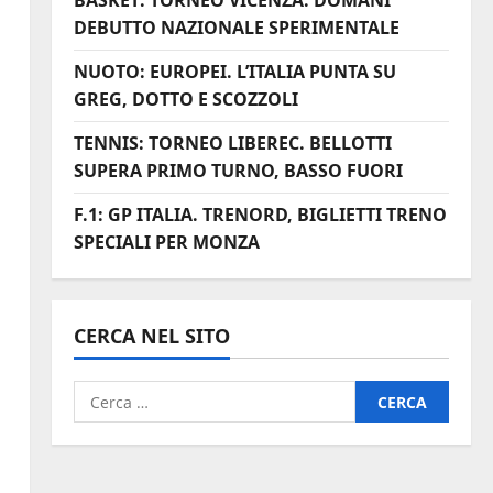
BASKET: TORNEO VICENZA. DOMANI
DEBUTTO NAZIONALE SPERIMENTALE
NUOTO: EUROPEI. L’ITALIA PUNTA SU
GREG, DOTTO E SCOZZOLI
TENNIS: TORNEO LIBEREC. BELLOTTI
SUPERA PRIMO TURNO, BASSO FUORI
F.1: GP ITALIA. TRENORD, BIGLIETTI TRENO
SPECIALI PER MONZA
CERCA NEL SITO
Ricerca
,
per: