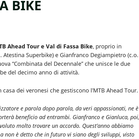
A BIKE
B Ahead Tour e Val di Fassa Bike
, proprio in
o. Atestina Superbike) e Gianfranco Degiampietro (c.o.
 nuova “Combinata del Decennale” che unisce le due
be del decimo anno di attività.
in casa dei veronesi che gestiscono l’MTB Ahead Tour.
izzatore e parola dopo parola, da veri appassionati, ne è
rterà beneficio ad entrambi. Gianfranco e Gianluca, poi
è voluto molto trovare un accordo. Quest’anno abbiamo
a non è detto che in futuro vi siano degli sviluppi, visto