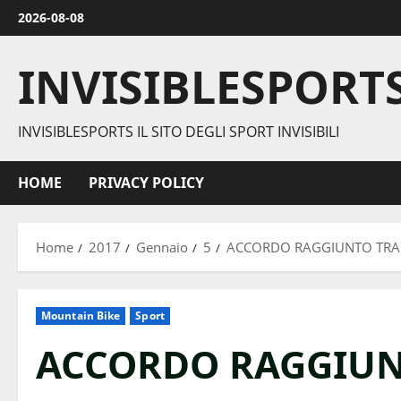
Vai
2026-08-08
al
contenuto
INVISIBLESPORT
INVISIBLESPORTS IL SITO DEGLI SPORT INVISIBILI
HOME
PRIVACY POLICY
Home
2017
Gennaio
5
ACCORDO RAGGIUNTO TRA M
Mountain Bike
Sport
ACCORDO RAGGIUN