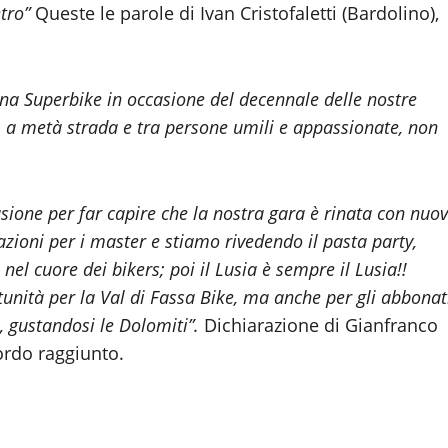
tro”
Queste le parole di Ivan Cristofaletti (Bardolino),
tina Superbike in occasione del decennale delle nostre
ti, a metà strada e tra persone umili e appassionate, non
asione per far capire che la nostra gara è rinata con nuov
zioni per i master e stiamo rivedendo il pasta party,
a
nel cuore dei bikers; poi il Lusia è sempre il Lusia!!
unità per la Val di Fassa Bike, ma anche per gli abbonat
, gustandosi le Dolomiti”.
Dichiarazione di Gianfranco
ordo raggiunto.