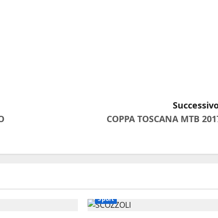
Successivo
O
COPPA TOSCANA MTB 201
Sport