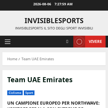
Vai
2026-08-06
7:27:59 AM
al
contenuto
INVISIBLESPORTS
INVISIBLESPORTS IL SITO DEGLI SPORT INVISIBILI
VIVERE
Menu
principale
Home
Team UAE Emirates
Team UAE Emirates
Ciclismo
Sport
UN CAMPIONE EUROPEO PER NORTHWAVE: