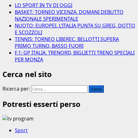
LO SPORT IN TV DI OGGI
BASKET: TORNEO VICENZA. DOMANI DEBUTTO
NAZIONALE SPERIMENTALE
NUOTO: EUROPEI. L’ITALIA PUNTA SU GREG, DOTTO
E SCOZZOLI
TENNIS: TORNEO LIBEREC. BELLOTTI SUPERA
PRIMO TURNO, BASSO FUORI
F.1: GP ITALIA. TRENORD, BIGLIETTI TRENO SPECIALI
PER MONZA
Cerca nel sito
Ricerca per:
Potresti esserti perso
Sport