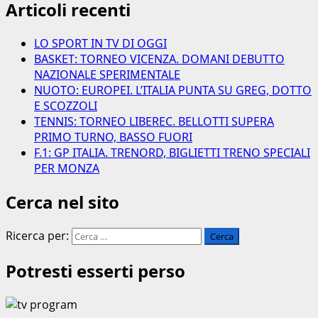
Articoli recenti
LO SPORT IN TV DI OGGI
BASKET: TORNEO VICENZA. DOMANI DEBUTTO
NAZIONALE SPERIMENTALE
NUOTO: EUROPEI. L’ITALIA PUNTA SU GREG, DOTTO
E SCOZZOLI
TENNIS: TORNEO LIBEREC. BELLOTTI SUPERA
PRIMO TURNO, BASSO FUORI
F.1: GP ITALIA. TRENORD, BIGLIETTI TRENO SPECIALI
PER MONZA
Cerca nel sito
Ricerca per:
Potresti esserti perso