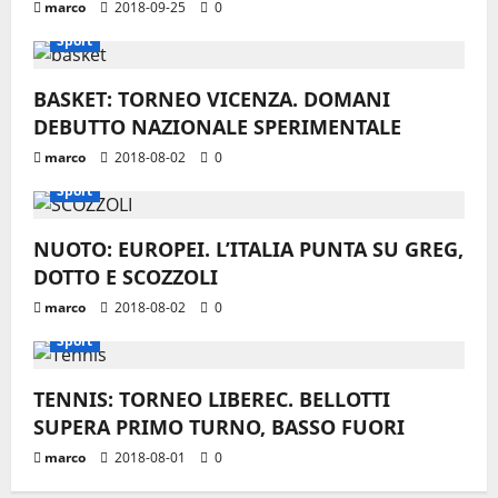
marco
2018-09-25
0
Sport
BASKET: TORNEO VICENZA. DOMANI
DEBUTTO NAZIONALE SPERIMENTALE
marco
2018-08-02
0
Sport
NUOTO: EUROPEI. L’ITALIA PUNTA SU GREG,
DOTTO E SCOZZOLI
marco
2018-08-02
0
Sport
TENNIS: TORNEO LIBEREC. BELLOTTI
SUPERA PRIMO TURNO, BASSO FUORI
marco
2018-08-01
0