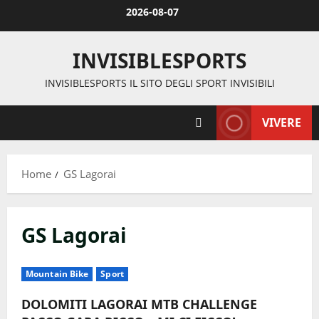
Vai
2026-08-07
al
contenuto
INVISIBLESPORTS
INVISIBLESPORTS IL SITO DEGLI SPORT INVISIBILI
VIVERE
Home
GS Lagorai
GS Lagorai
Mountain Bike
Sport
DOLOMITI LAGORAI MTB CHALLENGE