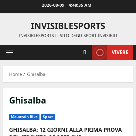
Vai
2026-08-09
4:48:36 AM
al
contenuto
INVISIBLESPORTS
INVISIBLESPORTS IL SITO DEGLI SPORT INVISIBILI
VIVERE
Menu
principale
Home
Ghisalba
Ghisalba
Mountain Bike
Sport
GHISALBA: 12 GIORNI ALLA PRIMA PROVA