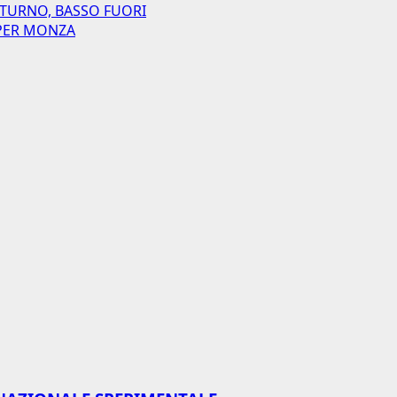
 TURNO, BASSO FUORI
I PER MONZA