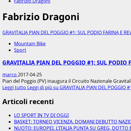
Fabrizio Dragoni
Fabrizio Dragoni
GRAVITALIA PIAN DEL POGGIO #1: SUL PODIO FARINA E REV
Mountain Bike
Sport
GRAVITALIA PIAN DEL POGGIO #1: SUL PODIO F
marco
2017-04-25
Pian del Poggio (PV) inaugura il Circuito Nazionale Gravit
Leggi tutto
Leggi di più su GRAVITALIA PIAN DEL POGGIO #
Articoli recenti
LO SPORT IN TV DI OGGI
BASKET: TORNEO VICENZA. DOMANI DEBUTTO NAZI
NUOTO: EUROPEI. L’ITALIA PUNTA SU GREG, DOTTO 