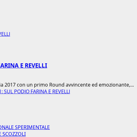
ELLI
ARINA E REVELLI
alia 2017 con un primo Round avvincente ed emozionante,...
1: SUL PODIO FARINA E REVELLI
ONALE SPERIMENTALE
E SCOZZOLI